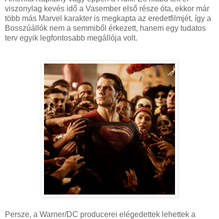
viszonylag kevés idő a Vasember első része óta, ekkor már
több más Marvel karakter is megkapta az eredetfilmjét, így a
Bosszúállók nem a semmiből érkezett, hanem egy tudatos
terv egyik legfontosabb megállója volt.
Persze, a Warner/DC producerei elégedettek lehettek a