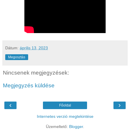
Dátum:
április 13, 2023
Megosztás
Nincsenek megjegyzések:
Megjegyzés küldése
‹
›
Főoldal
Internetes verzió megtekintése
Üzemeltető:
Blogger
.