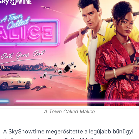
A Town Called Malice
A SkyShowtime megerősítette a legújabb bűnügyi