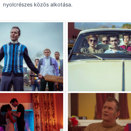
nyolcrészes közös alkotása.