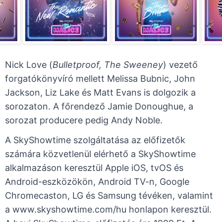
Nick Love (
Bulletproof, The Sweeney
) vezető
forgatókönyvíró mellett Melissa Bubnic, John
Jackson, Liz Lake és Matt Evans is dolgozik a
sorozaton. A főrendező Jamie Donoughue, a
sorozat producere pedig Andy Noble.
A SkyShowtime szolgáltatása az előfizetők
számára közvetlenül elérhető a SkyShowtime
alkalmazáson keresztül Apple iOS, tvOS és
Android-eszközökön, Android TV-n, Google
Chromecaston, LG és Samsung tévéken, valamint
a www.skyshowtime.com/hu honlapon keresztül.