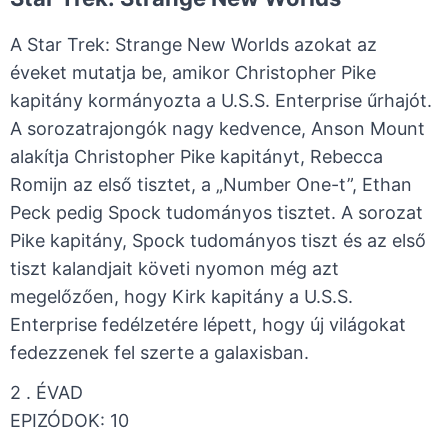
A Star Trek: Strange New Worlds azokat az
éveket mutatja be, amikor Christopher Pike
kapitány kormányozta a U.S.S. Enterprise űrhajót.
A sorozatrajongók nagy kedvence, Anson Mount
alakítja Christopher Pike kapitányt, Rebecca
Romijn az első tisztet, a „Number One-t”, Ethan
Peck pedig Spock tudományos tisztet. A sorozat
Pike kapitány, Spock tudományos tiszt és az első
tiszt kalandjait követi nyomon még azt
megelőzően, hogy Kirk kapitány a U.S.S.
Enterprise fedélzetére lépett, hogy új világokat
fedezzenek fel szerte a galaxisban.
2 . ÉVAD ​
​EPIZÓDOK: 10