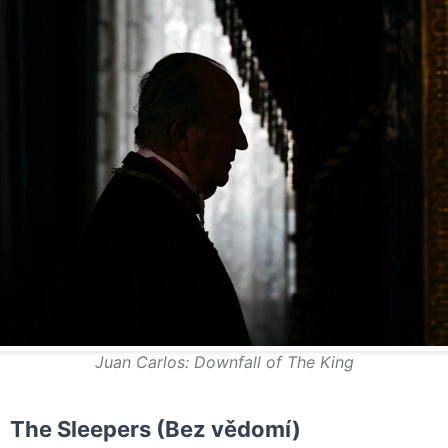
Juan Carlos: Downfall of The King
The Sleepers (Bez vědomí)