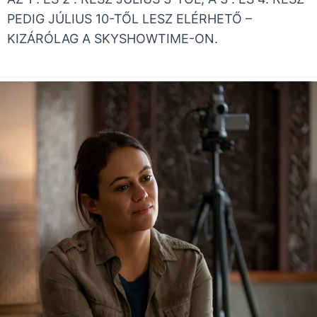
PEDIG JÚLIUS 10-TŐL LESZ ELÉRHETŐ –
KIZÁRÓLAG A SKYSHOWTIME-ON.