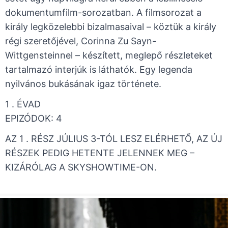
dokumentumfilm-sorozatban. A filmsorozat a
király legközelebbi bizalmasaival – köztük a király
régi szeretőjével, Corinna Zu Sayn-
Wittgensteinnel – készített, meglepő részleteket
tartalmazó interjúk is láthatók. Egy legenda
nyilvános bukásának igaz története.
1 . ÉVAD ​
​EPIZÓDOK: 4
AZ 1 . RÉSZ JÚLIUS 3-TÓL LESZ ELÉRHETŐ, AZ ÚJ
RÉSZEK PEDIG HETENTE JELENNEK MEG –
KIZÁRÓLAG A SKYSHOWTIME-ON.