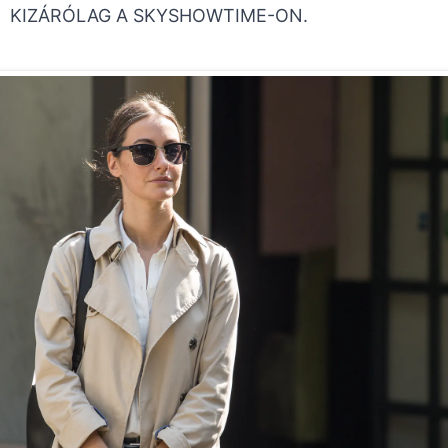
KIZÁRÓLAG A SKYSHOWTIME-ON.