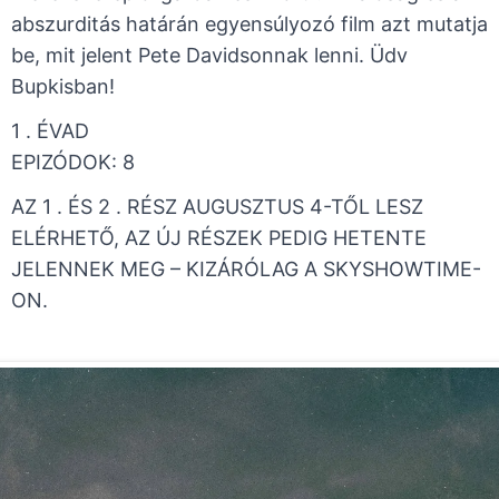
abszurditás határán egyensúlyozó film azt mutatja
be, mit jelent Pete Davidsonnak lenni. Üdv
Bupkisban!
1 . ÉVAD ​
​EPIZÓDOK: 8
AZ 1 . ÉS 2 . RÉSZ AUGUSZTUS 4-TŐL LESZ
ELÉRHETŐ, AZ ÚJ RÉSZEK PEDIG HETENTE
JELENNEK MEG – KIZÁRÓLAG A SKYSHOWTIME-
ON.