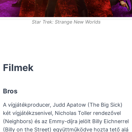
Star Trek: Strange New Worlds
Filmek
Bros
A vígjátékproducer, Judd Apatow (The Big Sick)
két vígjátékzsenivel, Nicholas Toller rendezővel
(Neighbors) és az Emmy-díjra jelölt Billy Eichnerrel
(Billy on the Street) együttműködve hozta tető alá