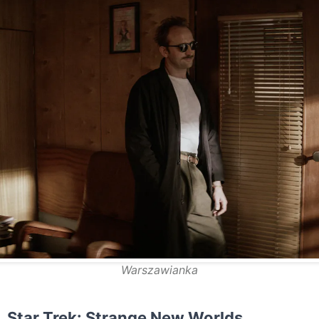
Warszawianka
Star Trek: Strange New Worlds