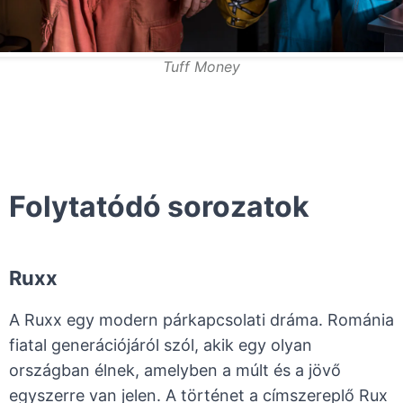
Tuff Money
Folytatódó sorozatok
Ruxx
A Ruxx egy modern párkapcsolati dráma. Románia
fiatal generációjáról szól, akik egy olyan
országban élnek, amelyben a múlt és a jövő
egyszerre van jelen. A történet a címszereplő Rux