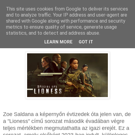
This site uses cookies from Google to deliver its services
and to analyze traffic. Your IP address and user-agent are
shared with Google along with performance and security
metrics to ensure quality of service, generate usage
statistics, and to detect and address abuse.
2025. január 10., péntek
Lioness - Kritika
LEARN MORE
GOT IT
Zoe Saldana a képernyőn évtizedek óta jelen van, de
a "Lioness" című sorozat második évadában végre
teljes mértékben megmutathatta az igazi erejét. Ez a