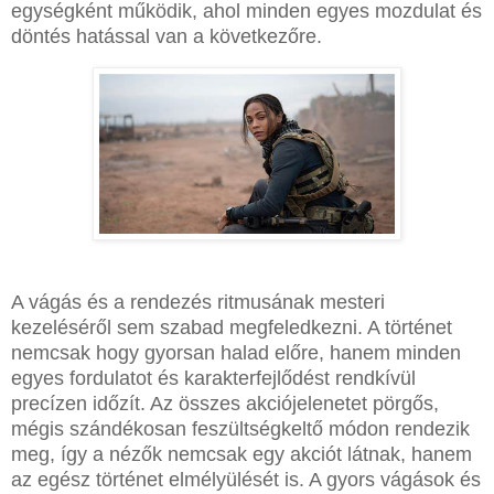
egységként működik, ahol minden egyes mozdulat és
döntés hatással van a következőre.
A vágás és a rendezés ritmusának mesteri
kezeléséről sem szabad megfeledkezni. A történet
nemcsak hogy gyorsan halad előre, hanem minden
egyes fordulatot és karakterfejlődést rendkívül
precízen időzít. Az összes akciójelenetet pörgős,
mégis szándékosan feszültségkeltő módon rendezik
meg, így a nézők nemcsak egy akciót látnak, hanem
az egész történet elmélyülését is. A gyors vágások és