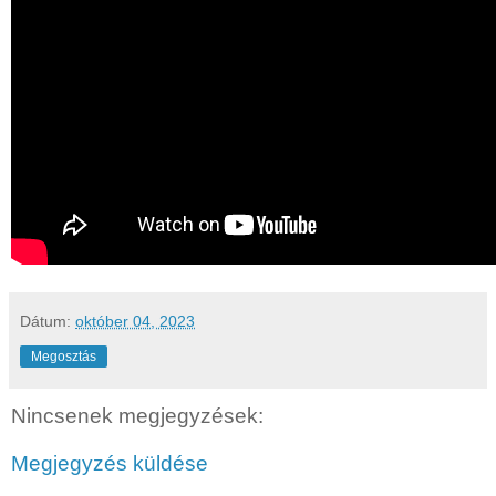
Dátum:
október 04, 2023
Megosztás
Nincsenek megjegyzések:
Megjegyzés küldése