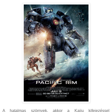
A hatalmas szörnyek, akkor a Kaiju kifejezéssel