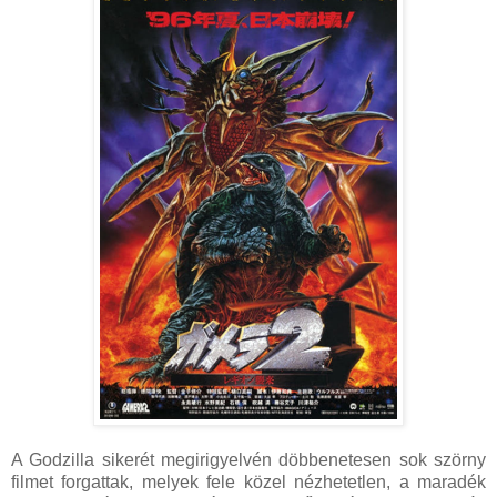
A Godzilla sikerét megirigyelvén döbbenetesen sok szörny
filmet forgattak, melyek fele közel nézhetetlen, a maradék