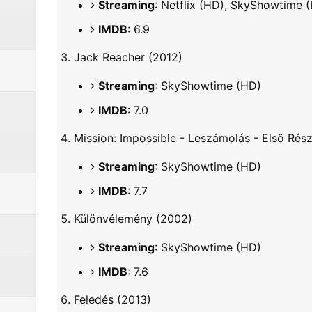
Streaming
: Netflix (HD), SkyShowtime 
IMDB
: 6.9
Jack Reacher (2012)
Streaming
: SkyShowtime (HD)
IMDB
: 7.0
Mission: Impossible - Leszámolás - Első Rés
Streaming
: SkyShowtime (HD)
IMDB
: 7.7
Különvélemény (2002)
Streaming
: SkyShowtime (HD)
IMDB
: 7.6
Feledés (2013)