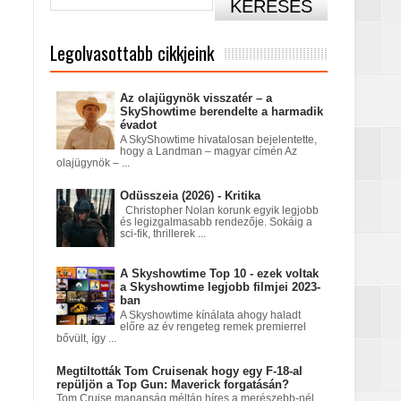
Legolvasottabb cikkjeink
című sorozatban
Az olajügynök visszatér – a
SkyShowtime berendelte a harmadik
évadot
A SkyShowtime hivatalosan bejelentette,
hogy a Landman – magyar címén Az
olajügynök – ...
Odüsszeia (2026) - Kritika
Christopher Nolan korunk egyik legjobb
és legizgalmasabb rendezője. Sokáig a
sci-fik, thrillerek ...
A Skyshowtime Top 10 - ezek voltak
a Skyshowtime legjobb filmjei 2023-
tatódna tovább?
ban
A Skyshowtime kínálata ahogy haladt
előre az év rengeteg remek premierrel
bővült, így ...
nt egy Netflix‑fantasy
Megtiltották Tom Cruisenak hogy egy F-18-al
repüljön a Top Gun: Maverick forgatásán?
Tom Cruise manapság méltán híres a merészebb-nél