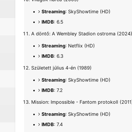
Streaming
: SkyShowtime (HD)
IMDB
: 6.5
A döntő: A Wembley Stadion ostroma (2024
Streaming
: Netflix (HD)
IMDB
: 6.3
Született július 4-én (1989)
Streaming
: SkyShowtime (HD)
IMDB
: 7.2
Mission: Impossible - Fantom protokoll (2011
Streaming
: SkyShowtime (HD)
IMDB
: 7.4