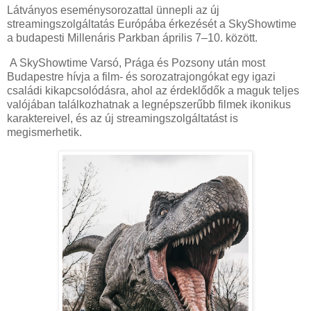
Látványos eseménysorozattal ünnepli az új
streamingszolgáltatás Európába érkezését a SkyShowtime
a budapesti Millenáris Parkban április 7–10. között.
A SkyShowtime Varsó, Prága és Pozsony után most
Budapestre hívja a film- és sorozatrajongókat egy igazi
családi kikapcsolódásra, ahol az érdeklődők a maguk teljes
valójában találkozhatnak a legnépszerűbb filmek ikonikus
karaktereivel, és az új streamingszolgáltatást is
megismerhetik.