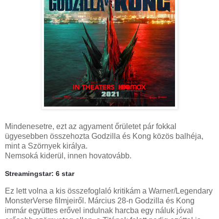
Mindenesetre, ezt az agyament őrületet pár fokkal
ügyesebben összehozta Godzilla és Kong közös balhéja,
mint a Szörnyek királya.
Nemsoká kiderül, innen hovatovább.
Streamingstar: 6 star
Ez lett volna a kis összefoglaló kritikám a Warner/Legendary
MonsterVerse filmjeiről. Március 28-n Godzilla és Kong
immár együttes erővel indulnak harcba egy náluk jóval