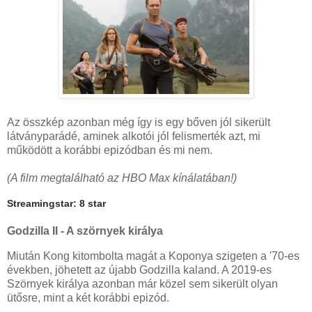
Az összkép azonban még így is egy bőven jól sikerült
látványparádé, aminek alkotói jól felismerték azt, mi
működött a korábbi epizódban és mi nem.
(A film megtalálható az HBO Max kínálatában!)
Streamingstar: 8 star
Godzilla II - A szörnyek királya
Miután Kong kitombolta magát a Koponya szigeten a '70-es
években, jöhetett az újabb Godzilla kaland. A 2019-es
Szörnyek királya azonban már közel sem sikerült olyan
ütősre, mint a két korábbi epizód.