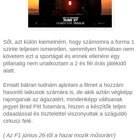
Sőt, azt külön kiemelném, hogy számomra a forma 1
szinte teljesen ismeretlen, semmilyen formában nem
követem ezt a sportágat és ennek ellenére egy
pillanatig nem unatkoztam a 2 és fél órás játékidő
alatt.
Emiatt bátran tudnám ajánlani a filmet a hozzám
hasonló laikusok számára is, de akik aztán végképp
rajonganak az ágazatért, mindenképp váltsanak
jegyet Brad Pitt futamára, hiszen a készítők teljes
odaadással és tisztelettel viszonyultak a száguldó
cirkusz felé.
( Az F1 június 26-től a hazai mozik műsorán!)