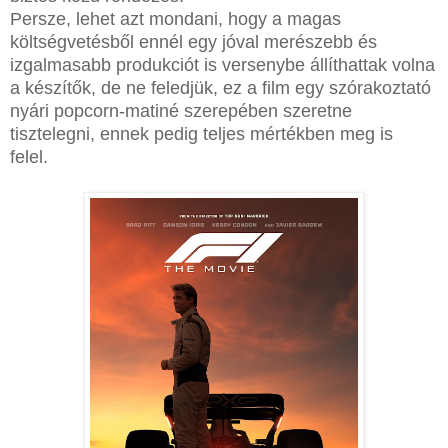
Persze, lehet azt mondani, hogy a magas
költségvetésből ennél egy jóval merészebb és
izgalmasabb produkciót is versenybe állíthattak volna
a készítők, de ne feledjük, ez a film egy szórakoztató
nyári popcorn-matiné szerepében szeretne
tisztelegni, ennek pedig teljes mértékben meg is
felel.