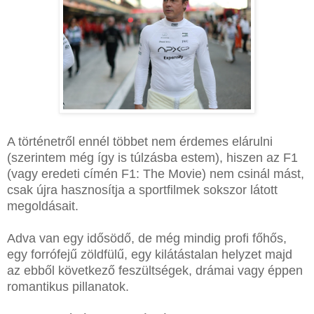
A történetről ennél többet nem érdemes elárulni
(szerintem még így is túlzásba estem), hiszen az F1
(vagy eredeti címén F1: The Movie) nem csinál mást,
csak újra hasznosítja a sportfilmek sokszor látott
megoldásait.
Adva van egy idősödő, de még mindig profi főhős,
egy forrófejű zöldfülű, egy kilátástalan helyzet majd
az ebből következő feszültségek, drámai vagy éppen
romantikus pillanatok.