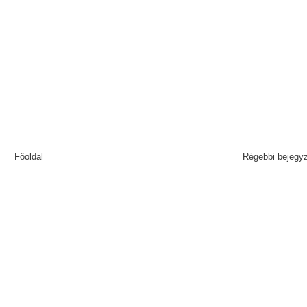
Főoldal
Régebbi bejegy