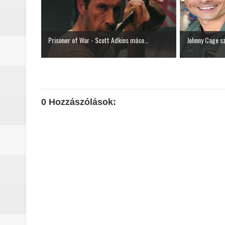
Prisoner of War - Scott Adkins máso...
Johnny Cage sz
0 Hozzászólások: