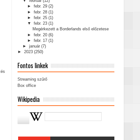
▼
február
(12)
►
febr. 29
(2)
►
febr. 28
(1)
►
febr. 25
(1)
▼
febr. 23
(1)
Megérkezett a Borderlands első előzetese
►
febr. 20
(6)
►
febr. 17
(1)
►
január
(7)
►
2023
(250)
Fontos linkek
zés
Streaming szűrő
Box office
Wikipedia