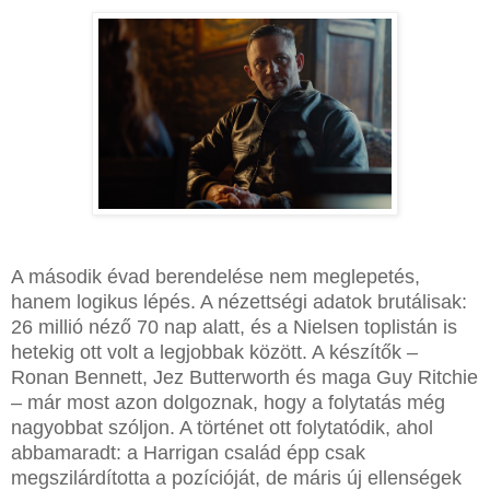
A második évad berendelése nem meglepetés,
hanem logikus lépés. A nézettségi adatok brutálisak:
26 millió néző 70 nap alatt, és a Nielsen toplistán is
hetekig ott volt a legjobbak között. A készítők –
Ronan Bennett, Jez Butterworth és maga Guy Ritchie
– már most azon dolgoznak, hogy a folytatás még
nagyobbat szóljon. A történet ott folytatódik, ahol
abbamaradt: a Harrigan család épp csak
megszilárdította a pozícióját, de máris új ellenségek