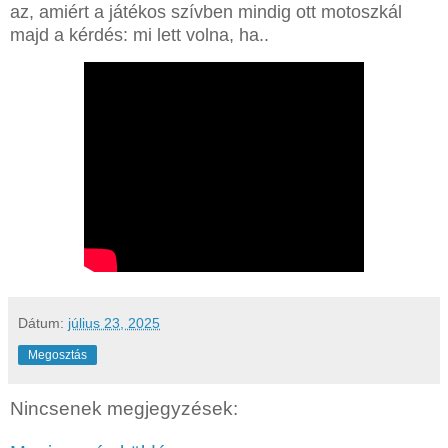
az, amiért a játékos szívben mindig ott motoszkál
majd a kérdés: mi lett volna, ha..
Dátum:
július 23, 2025
Megosztás
Nincsenek megjegyzések: