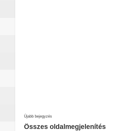
Újabb bejegyzés
Összes oldalmegjelenítés