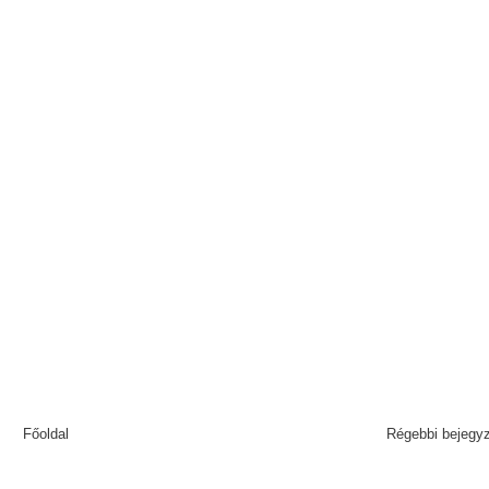
Főoldal
Régebbi bejegy