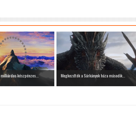
milliárdos készpénzes...
Megkezdték a Sárkányok háza második...