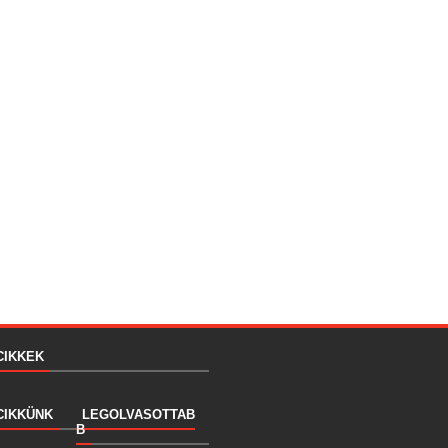
CIKKEK
CIKKÜNK
LEGOLVASOTTAB
B