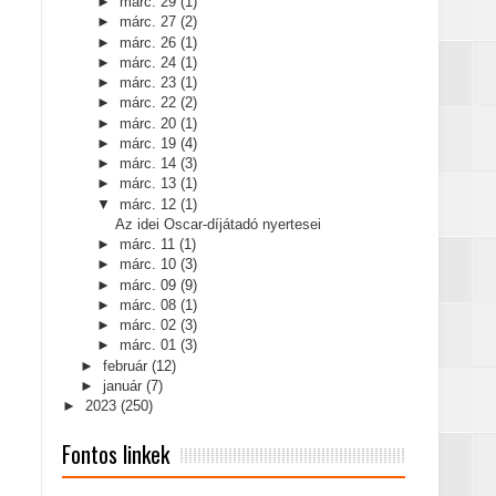
►
márc. 29
(1)
►
márc. 27
(2)
►
márc. 26
(1)
►
márc. 24
(1)
►
márc. 23
(1)
►
márc. 22
(2)
►
márc. 20
(1)
►
márc. 19
(4)
►
márc. 14
(3)
►
márc. 13
(1)
▼
márc. 12
(1)
Az idei Oscar-díjátadó nyertesei
►
márc. 11
(1)
►
márc. 10
(3)
►
márc. 09
(9)
►
márc. 08
(1)
►
márc. 02
(3)
►
márc. 01
(3)
►
február
(12)
►
január
(7)
►
2023
(250)
Fontos linkek