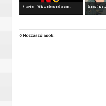
Breaking – Világszerte pánikban a m...
Johnny Cage sz
0 Hozzászólások: