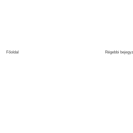
Főoldal
Régebbi bejegy