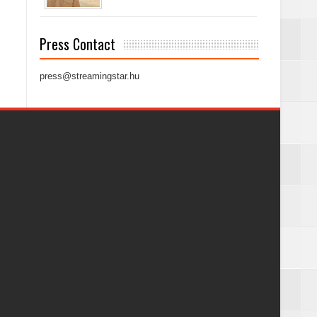
Press Contact
press@streamingstar.hu