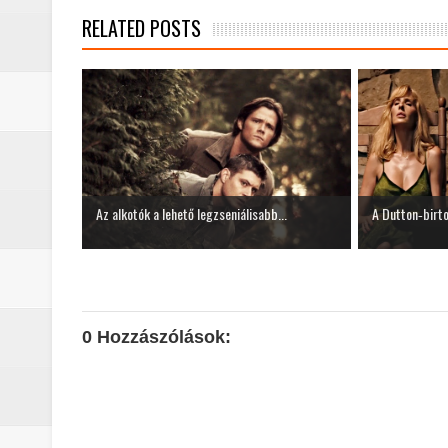
RELATED POSTS
Az alkotók a lehető legzseniálisabb...
A Dutton‑birto
0 Hozzászólások: