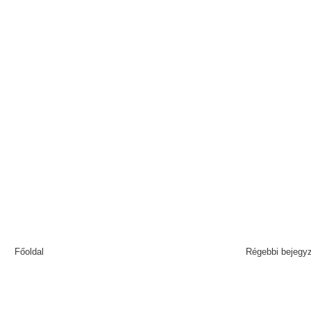
Főoldal
Régebbi bejegy