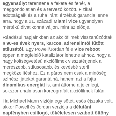
egyensúlyt
teremtene a fekete és fehér, a
meggondolatlan és a tervező között. Fizikai
adottságaik és a ruha iránti érzékük garancia lenne
arra, hogy a 21. századi
Miami Vice
ugyanolyan
mértékű divatikonná váljon, mint az elődje.
Ráadásul napjainkban az akciófilmek visszahúzódtak
a
90-es évek nyers, karcos, adrenalintól fűtött
stílusától
. Egy Powell/Jordan féle
Vice reboot
éppen a megfelelő katalizátor lehetne ahhoz, hogy a
nagy költségvetésű akciófilmek visszatérjenek a
merészebb, stílusosabb, és kevésbé steril
megközelítéshez. Ez a páros nem csak a minőségi
színészi játékot garantálná, hanem azt a fajta
dinamikus energiát
is, ami áttörne a jelenlegi,
sokszor unalmasan koreografált akciófilmek falán.
Ha Michael Mann víziója egy sötét, esős éjszaka volt,
akkor Powell és Jordan verziója a
délutáni
napfényben csillogó, tökéletesen szabott öltöny