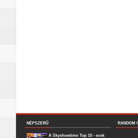
NÉPSZERŰ
RANDOM 
A Skyshowtime Top 10 - ezek