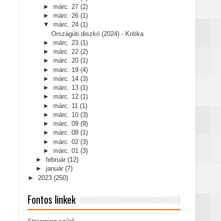
►
márc. 27
(2)
►
márc. 26
(1)
▼
márc. 24
(1)
Országúti diszkó (2024) - Kritika
►
márc. 23
(1)
►
márc. 22
(2)
►
márc. 20
(1)
►
márc. 19
(4)
►
márc. 14
(3)
►
márc. 13
(1)
►
márc. 12
(1)
►
márc. 11
(1)
►
márc. 10
(3)
►
márc. 09
(9)
►
márc. 08
(1)
►
márc. 02
(3)
►
márc. 01
(3)
►
február
(12)
►
január
(7)
►
2023
(250)
Fontos linkek