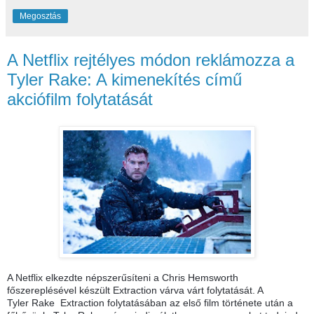
Megosztás
A Netflix rejtélyes módon reklámozza a
Tyler Rake: A kimenekítés című
akciófilm folytatását
A Netflix elkezdte népszerűsíteni a Chris Hemsworth
főszereplésével készült Extraction várva várt folytatását. A
Tyler Rake Extraction folytatásában az első film története után a