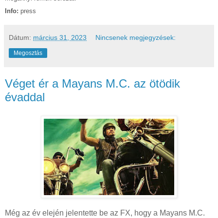
Info:
press
Dátum:
március 31, 2023
Nincsenek megjegyzések:
Megosztás
Véget ér a Mayans M.C. az ötödik
évaddal
Még az év elején jelentette be az FX, hogy a Mayans M.C.