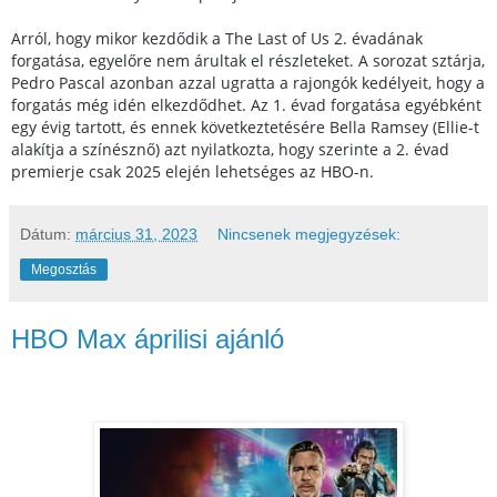
Arról, hogy mikor kezdődik a The Last of Us 2. évadának
forgatása, egyelőre nem árultak el részleteket. A sorozat sztárja,
Pedro Pascal azonban azzal ugratta a rajongók kedélyeit, hogy a
forgatás még idén elkezdődhet. Az 1. évad forgatása egyébként
egy évig tartott, és ennek következtetésére Bella Ramsey (Ellie-t
alakítja a színésznő) azt nyilatkozta, hogy szerinte a 2. évad
premierje csak 2025 elején lehetséges az HBO-n.
Dátum:
március 31, 2023
Nincsenek megjegyzések:
Megosztás
HBO Max áprilisi ajánló