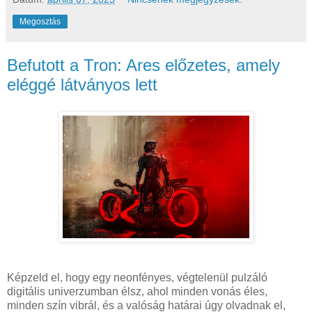
Megosztás
Befutott a Tron: Ares előzetes, amely
eléggé látványos lett
Képzeld el, hogy egy neonfényes, végtelenül pulzáló
digitális univerzumban élsz, ahol minden vonás éles,
minden szín vibrál, és a valóság határai úgy olvadnak el,