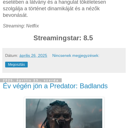
esetében a látvány és a hangulat tökéletesen
szolgálja a történet dinamikáját és a nézők
bevonását.
Streaming: Netflix
Streamingstar: 8.5
Dátum:
április 26, 2025
Nincsenek megjegyzések:
Megosztás
2025. április 23., szerda
Év végén jön a Predator: Badlands