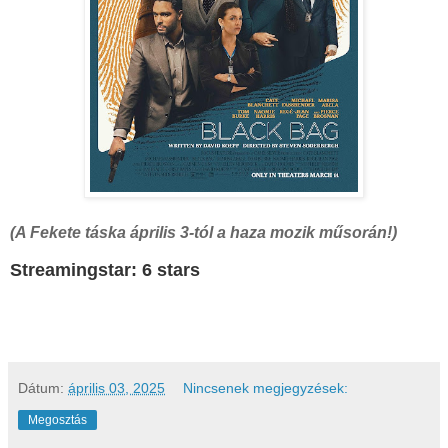
(A Fekete táska április 3-tól a haza mozik műsorán!)
Streamingstar: 6 stars
Dátum:
április 03, 2025
Nincsenek megjegyzések:
Megosztás