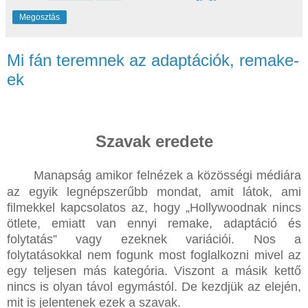
Megosztás
Mi fán teremnek az adaptációk, remake-
ek
Szavak eredete
Manapság amikor felnézek a közösségi médiára
az egyik legnépszerűbb mondat, amit látok, ami
filmekkel kapcsolatos az, hogy „Hollywoodnak nincs
ötlete, emiatt van ennyi remake, adaptáció és
folytatás” vagy ezeknek variációi. Nos a
folytatásokkal nem fogunk most foglalkozni mivel az
egy teljesen más kategória. Viszont a másik kettő
nincs is olyan távol egymástól. De kezdjük az elején,
mit is jelentenek ezek a szavak.