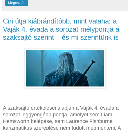
Megosztás
Ciri útja kiábrándítóbb, mint valaha: a
Vaják 4. évada a sorozat mélypontja a
szaksajtó szerint – és mi szerintünk is
A szaksajtó értékelései alapján a Vaják 4. évada a
sorozat leggyengébb pontja, amelyet sem Liam
Hemsworth belépése, sem Laurence Fishburne
karizmatikus szereplése nem tudott megmenteni. A