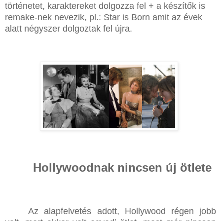
történetet, karaktereket dolgozza fel + a készítők is
remake-nek nevezik, pl.: Star is Born amit az évek
alatt négyszer dolgoztak fel újra.
Hollywoodnak nincsen új ötlete
Az alapfelvetés adott, Hollywood régen jobb