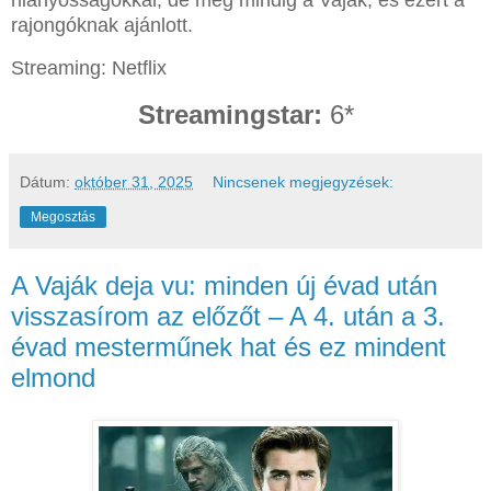
rajongóknak ajánlott.
Streaming: Netflix
Streamingstar:
6*
Dátum:
október 31, 2025
Nincsenek megjegyzések:
Megosztás
A Vaják deja vu: minden új évad után
visszasírom az előzőt – A 4. után a 3.
évad mesterműnek hat és ez mindent
elmond