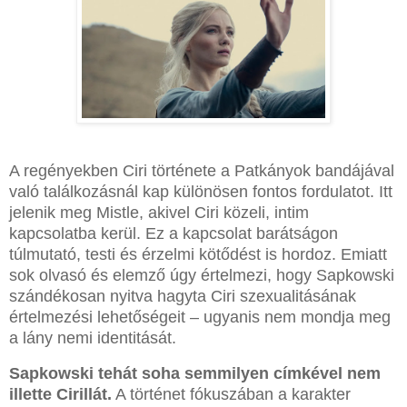
A regényekben Ciri története a Patkányok bandájával
való találkozásnál kap különösen fontos fordulatot. Itt
jelenik meg Mistle, akivel Ciri közeli, intim
kapcsolatba kerül. Ez a kapcsolat barátságon
túlmutató, testi és érzelmi kötődést is hordoz. Emiatt
sok olvasó és elemző úgy értelmezi, hogy Sapkowski
szándékosan nyitva hagyta Ciri szexualitásának
értelmezési lehetőségeit – ugyanis nem mondja meg
a lány nemi identitását.
Sapkowski tehát soha semmilyen címkével nem
illette Cirillát.
A történet fókuszában a karakter