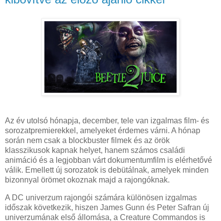
Az év utolsó hónapja, december, tele van izgalmas film- és
sorozatpremierekkel, amelyeket érdemes várni. A hónap
során nem csak a blockbuster filmek és az örök
klasszikusok kapnak helyet, hanem számos családi
animáció és a legjobban várt dokumentumfilm is elérhetővé
válik. Emellett új sorozatok is debütálnak, amelyek minden
bizonnyal örömet okoznak majd a rajongóknak.
A DC univerzum rajongói számára különösen izgalmas
időszak következik, hiszen James Gunn és Peter Safran új
univerzumának első állomása, a Creature Commandos is