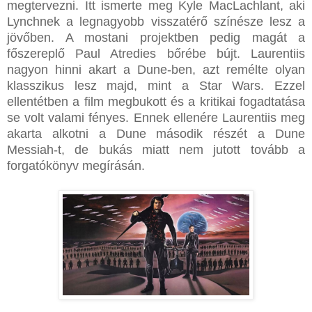
megtervezni. Itt ismerte meg Kyle MacLachlant, aki
Lynchnek a legnagyobb visszatérő színésze lesz a
jövőben. A mostani projektben pedig magát a
főszereplő Paul Atredies bőrébe bújt. Laurentiis
nagyon hinni akart a Dune-ben, azt remélte olyan
klasszikus lesz majd, mint a Star Wars. Ezzel
ellentétben a film megbukott és a kritikai fogadtatása
se volt valami fényes. Ennek ellenére Laurentiis meg
akarta alkotni a Dune második részét a Dune
Messiah-t, de bukás miatt nem jutott tovább a
forgatókönyv megírásán.