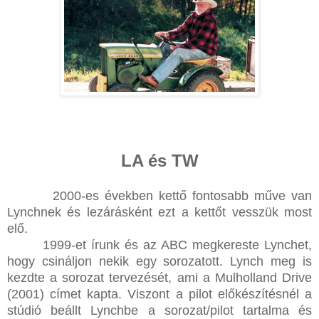
LA és TW
2000-es években kettő fontosabb műve van
Lynchnek és lezárásként ezt a kettőt vesszük most
elő.
1999-et írunk és az ABC megkereste Lynchet,
hogy csináljon nekik egy sorozatott. Lynch meg is
kezdte a sorozat tervezését, ami a Mulholland Drive
(2001) címet kapta. Viszont a pilot előkészítésnél a
stúdió beállt Lynchbe a sorozat/pilot tartalma és