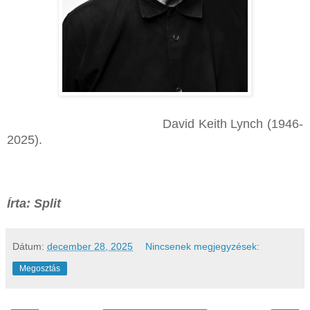
David Keith Lynch (1946-
2025).
Írta: Split
Dátum:
december 28, 2025
Nincsenek megjegyzések:
Megosztás