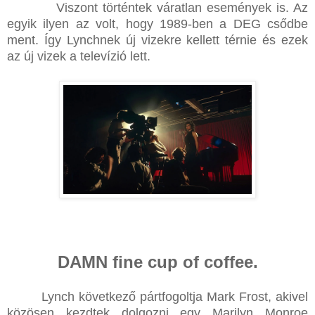
Viszont történtek váratlan események is. Az
egyik ilyen az volt, hogy 1989-ben a DEG csődbe
ment. Így Lynchnek új vizekre kellett térnie és ezek
az új vizek a televízió lett.
DAMN fine cup of coffee.
Lynch következő pártfogoltja Mark Frost, akivel
közösen kezdtek dolgozni egy Marilyn Monroe