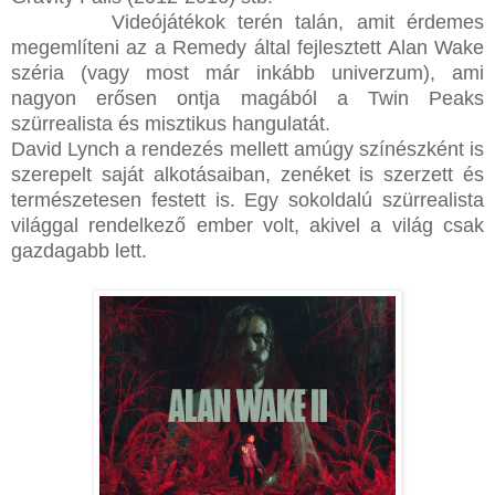
Videójátékok terén talán, amit érdemes
megemlíteni az a Remedy által fejlesztett Alan Wake
széria (vagy most már inkább univerzum), ami
nagyon erősen ontja magából a Twin Peaks
szürrealista és misztikus hangulatát.
David Lynch a rendezés mellett amúgy színészként is
szerepelt saját alkotásaiban, zenéket is szerzett és
természetesen festett is. Egy sokoldalú szürrealista
világgal rendelkező ember volt, akivel a világ csak
gazdagabb lett.