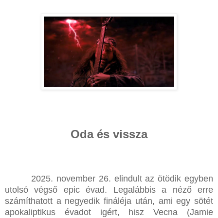
Oda és vissza
2025. november 26. elindult az ötödik egyben
utolsó végső epic évad. Legalábbis a néző erre
számíthatott a negyedik fináléja után, ami egy sötét
apokaliptikus évadot igért, hisz Vecna (Jamie