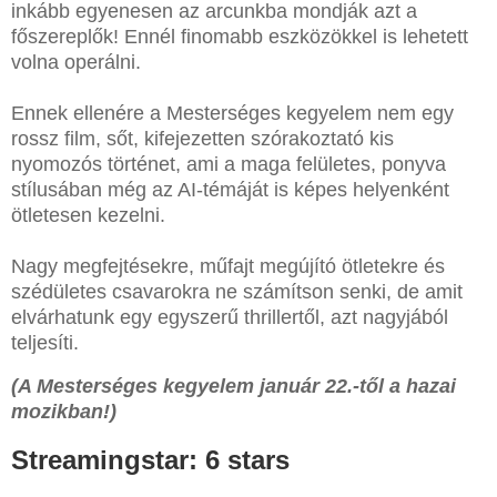
inkább egyenesen az arcunkba mondják azt a
főszereplők! Ennél finomabb eszközökkel is lehetett
volna operálni.
Ennek ellenére a Mesterséges kegyelem nem egy
rossz film, sőt, kifejezetten szórakoztató kis
nyomozós történet, ami a maga felületes, ponyva
stílusában még az AI-témáját is képes helyenként
ötletesen kezelni.
Nagy megfejtésekre, műfajt megújító ötletekre és
szédületes csavarokra ne számítson senki, de amit
elvárhatunk egy egyszerű thrillertől, azt nagyjából
teljesíti.
(A Mesterséges kegyelem január 22.-től a hazai
mozikban!)
Streamingstar: 6 stars