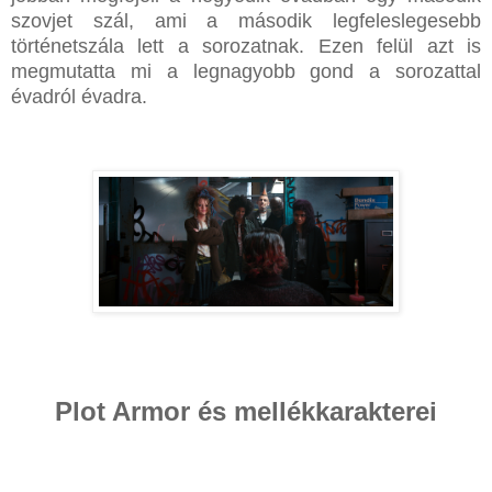
szovjet szál, ami a második legfeleslegesebb
történetszála lett a sorozatnak. Ezen felül azt is
megmutatta mi a legnagyobb gond a sorozattal
évadról évadra.
Plot Armor és mellékkarakterei