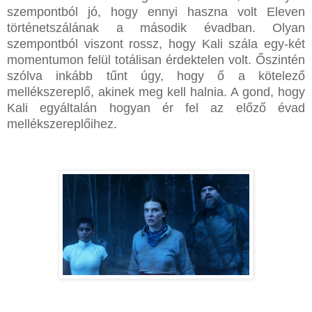
szempontból jó, hogy ennyi haszna volt Eleven
történetszálának a második évadban. Olyan
szempontból viszont rossz, hogy Kali szála egy-két
momentumon felül totálisan érdektelen volt. Őszintén
szólva inkább tűnt úgy, hogy ő a kötelező
mellékszereplő, akinek meg kell halnia. A gond, hogy
Kali egyáltalán hogyan ér fel az előző évad
mellékszereplőihez.