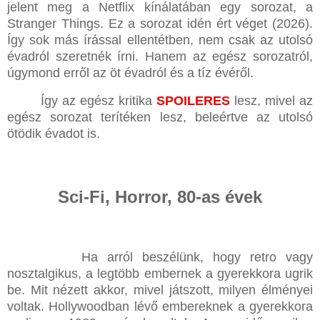
jelent meg a Netflix kínálatában egy sorozat, a
Stranger Things. Ez a sorozat idén ért véget (2026).
Így sok más írással ellentétben, nem csak az utolsó
évadról szeretnék írni. Hanem az egész sorozatról,
úgymond erről az öt évadról és a tíz évéről.
Így az egész kritika
SPOILERES
lesz, mivel az
egész sorozat terítéken lesz, beleértve az utolsó
ötödik évadot is.
Sci-Fi, Horror, 80-as évek
Ha arról beszélünk, hogy retro vagy
nosztalgikus, a legtöbb embernek a gyerekkora ugrik
be. Mit nézett akkor, mivel játszott, milyen élményei
voltak. Hollywoodban lévő embereknek a gyerekkora