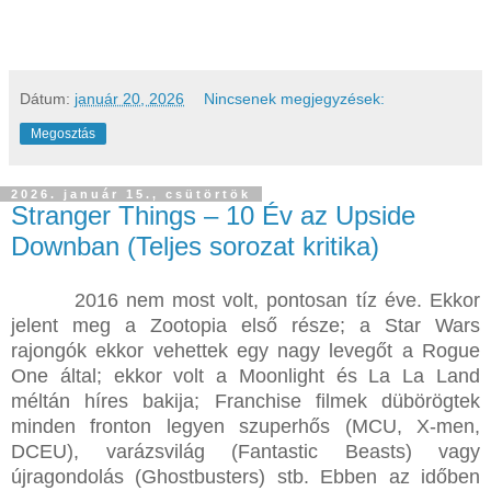
Dátum:
január 20, 2026
Nincsenek megjegyzések:
Megosztás
2026. január 15., csütörtök
Stranger Things – 10 Év az Upside
Downban (Teljes sorozat kritika)
2016 nem most volt, pontosan tíz éve. Ekkor
jelent meg a Zootopia első része; a Star Wars
rajongók ekkor vehettek egy nagy levegőt a Rogue
One által; ekkor volt a Moonlight és La La Land
méltán híres bakija; Franchise filmek dübörögtek
minden fronton legyen szuperhős (MCU, X-men,
DCEU), varázsvilág (Fantastic Beasts) vagy
újragondolás (Ghostbusters) stb. Ebben az időben