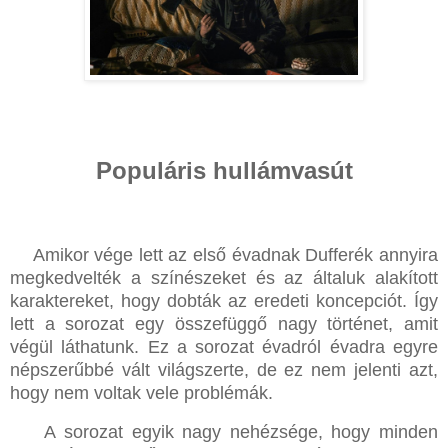
Populáris hullámvasút
Amikor vége lett az első évadnak Dufferék annyira
megkedvelték a színészeket és az általuk alakított
karaktereket, hogy dobták az eredeti koncepciót. Így
lett a sorozat egy összefüggő nagy történet, amit
végül láthatunk. Ez a sorozat évadról évadra egyre
népszerűbbé vált világszerte, de ez nem jelenti azt,
hogy nem voltak vele problémák.
A sorozat egyik nagy nehézsége, hogy minden