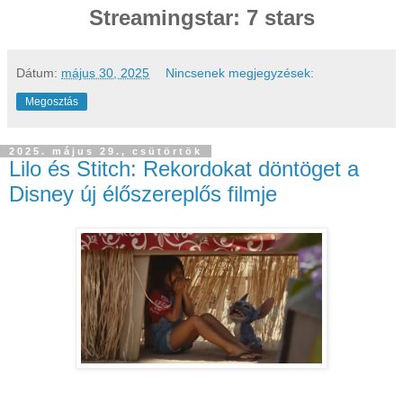
Streamingstar: 7 stars
Dátum:
május 30, 2025
Nincsenek megjegyzések:
Megosztás
2025. május 29., csütörtök
Lilo és Stitch: Rekordokat döntöget a
Disney új élőszereplős filmje