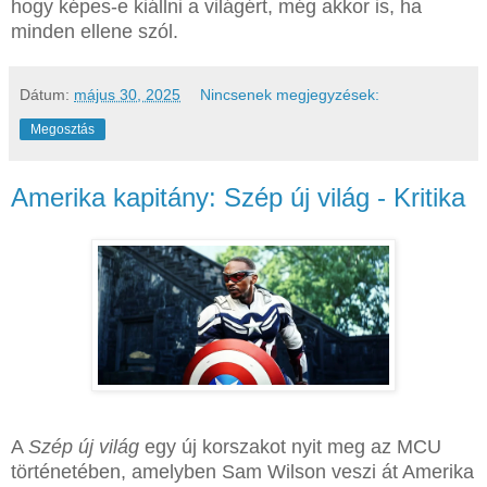
hogy képes-e kiállni a világért, még akkor is, ha
minden ellene szól.
Dátum:
május 30, 2025
Nincsenek megjegyzések:
Megosztás
Amerika kapitány: Szép új világ - Kritika
A
Szép új világ
egy új korszakot nyit meg az MCU
történetében, amelyben Sam Wilson veszi át Amerika