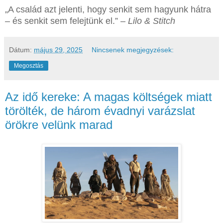
„A család azt jelenti, hogy senkit sem hagyunk hátra
– és senkit sem felejtünk el.” –
Lilo & Stitch
Dátum:
május 29, 2025
Nincsenek megjegyzések:
Megosztás
Az idő kereke: A magas költségek miatt
törölték, de három évadnyi varázslat
örökre velünk marad