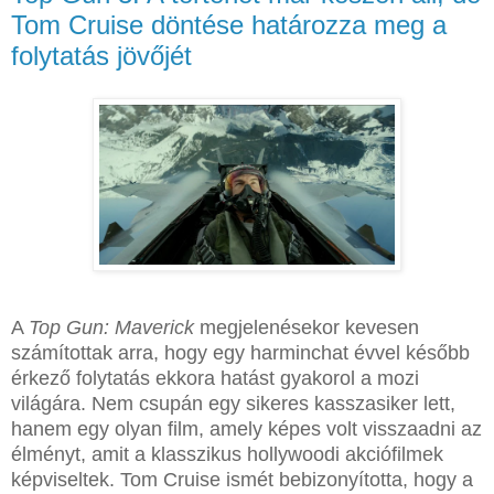
Tom Cruise döntése határozza meg a
folytatás jövőjét
A
Top Gun: Maverick
megjelenésekor kevesen
számítottak arra, hogy egy harminchat évvel később
érkező folytatás ekkora hatást gyakorol a mozi
világára. Nem csupán egy sikeres kasszasiker lett,
hanem egy olyan film, amely képes volt visszaadni az
élményt, amit a klasszikus hollywoodi akciófilmek
képviseltek. Tom Cruise ismét bebizonyította, hogy a