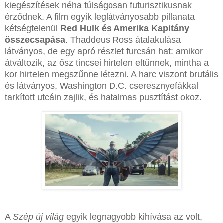
kiegészítések néha túlságosan futurisztikusnak
érződnek. A film egyik leglátványosabb pillanata
kétségtelenül
Red Hulk és Amerika Kapitány
összecsapása
. Thaddeus Ross átalakulása
látványos, de egy apró részlet furcsán hat: amikor
átváltozik, az ősz tincsei hirtelen eltűnnek, mintha a
kor hirtelen megszűnne létezni. A harc viszont brutális
és látványos, Washington D.C. cseresznyefákkal
tarkított utcáin zajlik, és hatalmas pusztítást okoz.
A
Szép új világ
egyik legnagyobb kihívása az volt,