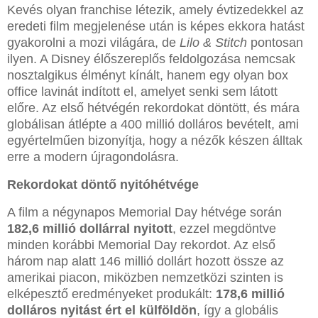
Kevés olyan franchise létezik, amely évtizedekkel az
eredeti film megjelenése után is képes ekkora hatást
gyakorolni a mozi világára, de
Lilo & Stitch
pontosan
ilyen. A Disney élőszereplős feldolgozása nemcsak
nosztalgikus élményt kínált, hanem egy olyan box
office lavinát indított el, amelyet senki sem látott
előre. Az első hétvégén rekordokat döntött, és mára
globálisan átlépte a 400 millió dolláros bevételt, ami
egyértelműen bizonyítja, hogy a nézők készen álltak
erre a modern újragondolásra.
Rekordokat döntő nyitóhétvége
A film a négynapos Memorial Day hétvége során
182,6 millió dollárral nyitott
, ezzel megdöntve
minden korábbi Memorial Day rekordot. Az első
három nap alatt 146 millió dollárt hozott össze az
amerikai piacon, miközben nemzetközi szinten is
elképesztő eredményeket produkált:
178,6 millió
dolláros nyitást ért el külföldön
, így a globális