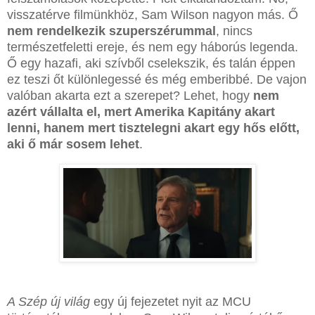
visszatérve filmünkhöz, Sam Wilson nagyon más. Ő
nem rendelkezik szuperszérummal
, nincs
természetfeletti ereje, és nem egy háborús legenda.
Ő egy hazafi, aki szívből cselekszik, és talán éppen
ez teszi őt különlegessé és még emberibbé. De vajon
valóban akarta ezt a szerepet? Lehet, hogy
nem
azért vállalta el, mert Amerika Kapitány akart
lenni, hanem mert tisztelegni akart egy hős előtt,
aki ő már sosem lehet
.
A Szép új világ
egy új fejezetet nyit az MCU