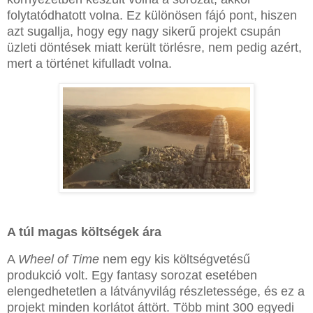
folytatódhatott volna. Ez különösen fájó pont, hiszen
azt sugallja, hogy egy nagy sikerű projekt csupán
üzleti döntések miatt került törlésre, nem pedig azért,
mert a történet kifulladt volna.
A túl magas költségek ára
A
Wheel of Time
nem egy kis költségvetésű
produkció volt. Egy fantasy sorozat esetében
elengedhetetlen a látványvilág részletessége, és ez a
projekt minden korlátot áttört. Több mint 300 egyedi