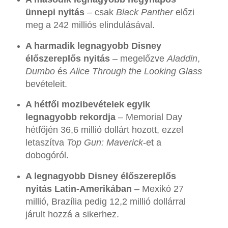
ünnepi nyitás
– csak
Black Panther
előzi
meg a 242 milliós elindulásával.
A harmadik legnagyobb Disney
élőszereplős nyitás
– megelőzve
Aladdin
,
Dumbo
és
Alice Through the Looking Glass
bevételeit.
A hétfői mozibevételek egyik
legnagyobb rekordja
– Memorial Day
hétfőjén 36,6 millió dollárt hozott, ezzel
letaszítva
Top Gun: Maverick
-et a
dobogóról.
A legnagyobb Disney élőszereplős
nyitás Latin-Amerikában
– Mexikó 27
millió, Brazília pedig 12,2 millió dollárral
járult hozzá a sikerhez.