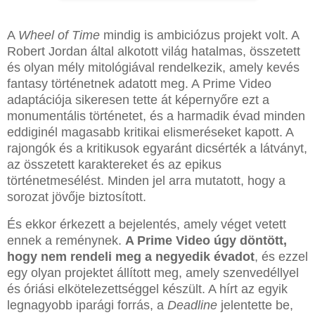
A
Wheel of Time
mindig is ambiciózus projekt volt. A
Robert Jordan által alkotott világ hatalmas, összetett
és olyan mély mitológiával rendelkezik, amely kevés
fantasy történetnek adatott meg. A Prime Video
adaptációja sikeresen tette át képernyőre ezt a
monumentális történetet, és a harmadik évad minden
eddiginél magasabb kritikai elismeréseket kapott. A
rajongók és a kritikusok egyaránt dicsérték a látványt,
az összetett karaktereket és az epikus
történetmesélést. Minden jel arra mutatott, hogy a
sorozat jövője biztosított.
És ekkor érkezett a bejelentés, amely véget vetett
ennek a reménynek.
A Prime Video úgy döntött,
hogy nem rendeli meg a negyedik évadot
, és ezzel
egy olyan projektet állított meg, amely szenvedéllyel
és óriási elkötelezettséggel készült. A hírt az egyik
legnagyobb iparági forrás, a
Deadline
jelentette be,