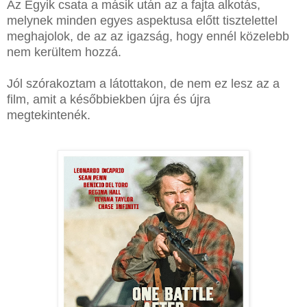
Az Egyik csata a másik után az a fajta alkotás,
melynek minden egyes aspektusa előtt tisztelettel
meghajolok, de az az igazság, hogy ennél közelebb
nem kerültem hozzá.
Jól szórakoztam a látottakon, de nem ez lesz az a
film, amit a későbbiekben újra és újra
megtekintenék.