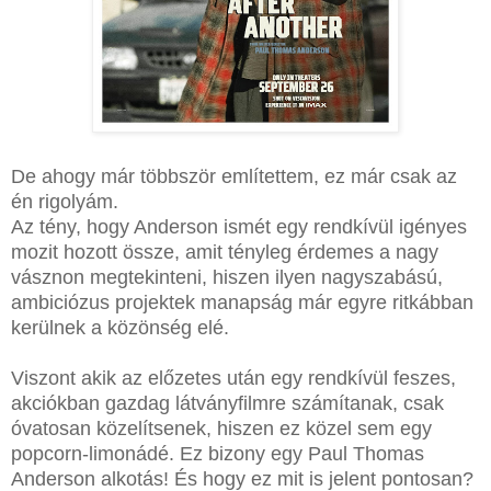
De ahogy már többször említettem, ez már csak az
én rigolyám.
Az tény, hogy Anderson ismét egy rendkívül igényes
mozit hozott össze, amit tényleg érdemes a nagy
vásznon megtekinteni, hiszen ilyen nagyszabású,
ambiciózus projektek manapság már egyre ritkábban
kerülnek a közönség elé.
Viszont akik az előzetes után egy rendkívül feszes,
akciókban gazdag látványfilmre számítanak, csak
óvatosan közelítsenek, hiszen ez közel sem egy
popcorn-limonádé. Ez bizony egy Paul Thomas
Anderson alkotás! És hogy ez mit is jelent pontosan?