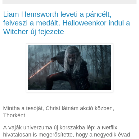
Liam Hemsworth leveti a páncélt,
felveszi a medált, Halloweenkor indul a
Witcher új fejezete
Mintha a tesóját, Christ látnám akció közben,
Thorként...
A Vaják univerzuma új korszakba lép: a Netflix
hivatalosan is megerősítette, hogy a negyedik évad