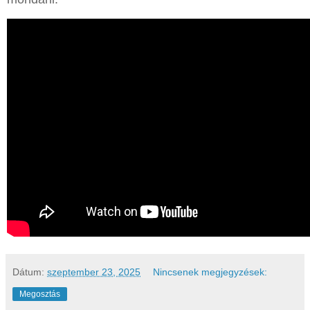
Dátum:
szeptember 23, 2025
Nincsenek megjegyzések:
Megosztás