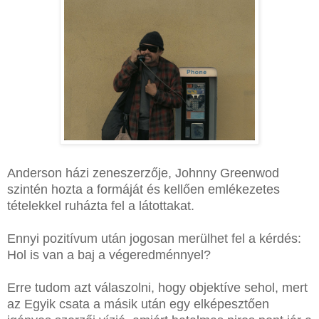
Anderson házi zeneszerzője, Johnny Greenwod
szintén hozta a formáját és kellően emlékezetes
tételekkel ruházta fel a látottakat.
Ennyi pozitívum után jogosan merülhet fel a kérdés:
Hol is van a baj a végeredménnyel?
Erre tudom azt válaszolni, hogy objektíve sehol, mert
az Egyik csata a másik után egy elképesztően