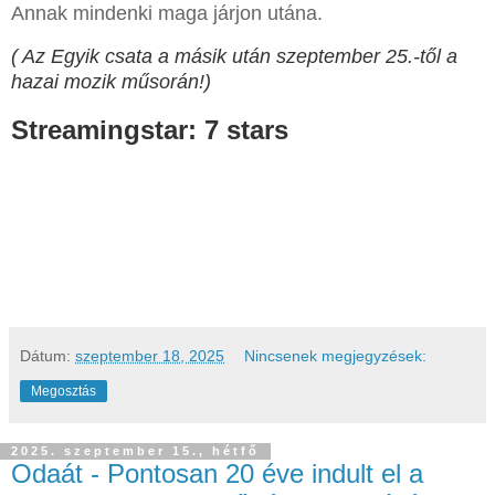
Annak mindenki maga járjon utána.
( Az Egyik csata a másik után szeptember 25.-től a
hazai mozik műsorán!)
Streamingstar: 7 stars
Dátum:
szeptember 18, 2025
Nincsenek megjegyzések:
Megosztás
2025. szeptember 15., hétfő
Odaát - Pontosan 20 éve indult el a