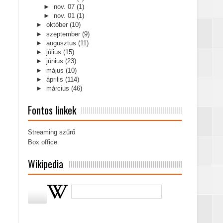
►
nov. 07
(1)
►
nov. 01
(1)
►
október
(10)
►
szeptember
(9)
►
augusztus
(11)
►
július
(15)
►
június
(23)
►
május
(10)
►
április
(114)
►
március
(46)
Fontos linkek
Streaming szűrő
Box office
Wikipedia