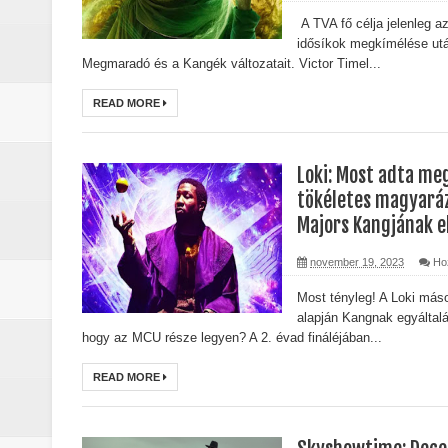
Életem legjobb száma (2026) - Kri
A TVA fő célja jelenleg a
idősíkok megkímélése utá
A leleplezés napja (2026) - Kritika
Megmaradó és a Kangék változatait. Victor Timel...
Marshals: A Dutton család legsöté
READ MORE
Gonosz halott : Az ébredés (2023)
Loki: Most adta meg
A Yellowstone hiányzó darabja: 
tökéletes magyará
Majors Kangjának e
Jogászok döntötték el Monica Du
november 19, 2023
Ho
Michael (2026) - Kritika
Most tényleg! A Loki más
alapján Kangnak egyáltal
A lila fátyol: Rejtélyek könyve – 
hogy az MCU része legyen? A 2. évad fináléjában...
A lila fátyol – a rejtélyek könyve
READ MORE
A Lila Fátyol: Rejtélyek Könyve, 