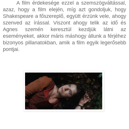
A film érdekesége ezzel a szemszögváltással,
azaz, hogy a film elején, míg azt gondoljuk, hogy
Shakespeare a főszereplő, együtt érzünk vele, ahogy
szenved az írással. Viszont ahogy telik az idő és
Agnes szemén keresztül kezdjük látni az
eseményeket, akkor máris máshogy állunk a férjéhez
bizonyos pillanatokban, amik a film egyik legerősebb
pontjai.