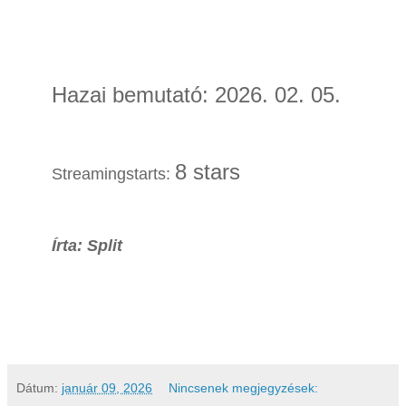
Hazai bemutató: 2026. 02. 05.
8 stars
Streamingstarts:
Írta: Split
Dátum:
január 09, 2026
Nincsenek megjegyzések: