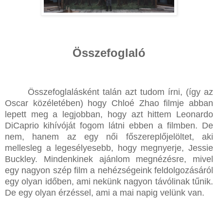
Összefoglaló
Összefoglalásként talán azt tudom írni, (így az
Oscar közéletében) hogy Chloé Zhao filmje abban
lepett meg a legjobban, hogy azt hittem Leonardo
DiCaprio kihívóját fogom látni ebben a filmben. De
nem, hanem az egy női főszereplőjelöltet, aki
mellesleg a legesélyesebb, hogy megnyerje, Jessie
Buckley. Mindenkinek ajánlom megnézésre, mivel
egy nagyon szép film a nehézségeink feldolgozásáról
egy olyan időben, ami nekünk nagyon távólinak tűnik.
De egy olyan érzéssel, ami a mai napig velünk van.