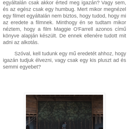
egyáltalán csak akkor érted meg igazán? Vagy sem,
és az egész csak egy humbug. Mert mikor megnézel
egy filmet egyáltalán nem biztos, hogy tudod, hogy mi
az eredete a filmnek. Minthogy én se tudtam mikor
néztem, hogy a film Maggie O'Farrell azonos című
könyve alapján készült. De ennek ellenére tudott mit
adni az alkotás.
Szóval, kell tudunk egy mű eredetét ahhoz, hogy
igazán tudjuk élvezni, vagy csak egy kis pluszt ad és
semmi egyebet?