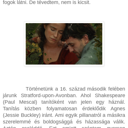
fogok látni. De tévedtem, nem is kicsit.
Történetünk a 16. század második felében
járunk Stratford-upon-Avonban. Ahol Shakespeare
(Paul Mescal) tanítóként van jelen egy háznál.
Tanítás közben folyamatosan érdeklődik Agnes
(Jessie Buckley) iránt. Ami egyik pillanatról a másikra
szerelemmé és boldogsággá és házassága válik.