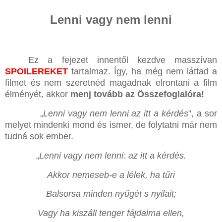
Lenni vagy nem lenni
Ez a fejezet innentől kezdve masszívan
SPOILEREKET
tartalmaz
. Így, ha még nem láttad a
filmet és nem szeretnéd magadnak elrontani a film
élményét, akkor
menj tovább az Összefoglalóra!
„
Lenni vagy nem lenni az itt a kérdés
”, a sor
melyet mindenki mond és ismer, de folytatni már nem
tudná sok ember.
„
Lenni vagy nem lenni: az itt a kérdés.
Akkor nemeseb-e a lélek, ha tűri
Balsorsa minden nyűgét s nyilait;
Vagy ha kiszáll tenger fájdalma ellen,