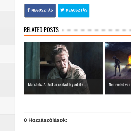
RELATED POSTS
Marshals: A Dutton család legsötéte...
Nem veled van a
0 Hozzászólások: