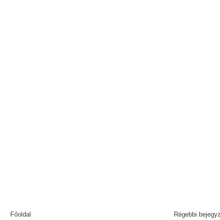
Főoldal
Régebbi bejegy