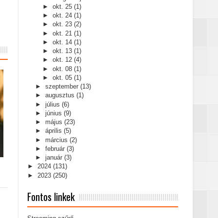
►
okt. 25
(1)
►
okt. 24
(1)
►
okt. 23
(2)
►
okt. 21
(1)
►
okt. 14
(1)
►
okt. 13
(1)
►
okt. 12
(4)
►
okt. 08
(1)
►
okt. 05
(1)
►
szeptember
(13)
►
augusztus
(1)
►
július
(6)
►
június
(9)
►
május
(23)
►
április
(5)
►
március
(2)
►
február
(3)
►
január
(3)
►
2024
(131)
►
2023
(250)
Fontos linkek