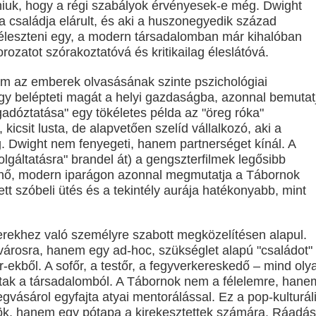
taniuk, hogy a régi szabályok érvényesek-e még. Dwight
tjeles történet, amit csak néhány beavatott ért, mégis úgy hat, mi
 a családja elárult, és aki a huszonegyedik század
éleszteni egy, a modern társadalomban már kihalóban
orozatot szórakoztatóvá és kritikailag éleslátóvá.
Things utolsó évadabán a Hopper-Eleven dinamika teljesen nullár
m az emberek olvasásának szinte pszichológiai
ogy belépteti magát a helyi gazdaságba, azonnal bemutat
a egyik legnagyobb megváltástörténete
adóztatása" egy tökéletes példa az "öreg róka"
kicsit lusta, de alapvetően szelíd vállalkozó, aki a
 Kritika
 Dwight nem fenyegeti, hanem partnerséget kínál. A
lgáltatásra" brandel át) a gengszterfilmek legősibb
űnő, modern iparágon azonnal megmutatja a Tábornok
tt szóbeli ütés és a tekintély aurája hatékonyabb, mint
erekhez való személyre szabott megközelítésen alapul.
a városra, hanem egy ad-hoc, szükséglet alapú "családot"
r-ekből. A sofőr, a testőr, a fegyverkereskedő – mind oly
ltak a társadalomból. A Tábornok nem a félelemre, hane
gvásárol egyfajta atyai mentorálással. Ez a pop-kulturál
nök, hanem egy pótapa a kirekesztettek számára. Ráadás