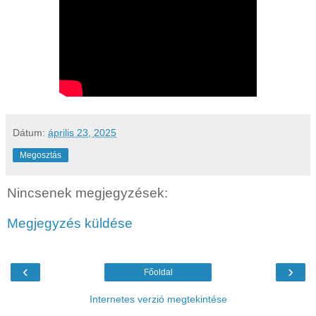
Dátum:
április 23, 2025
Megosztás
Nincsenek megjegyzések:
Megjegyzés küldése
‹
›
Főoldal
Internetes verzió megtekintése