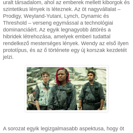
uralt társadalom, ahol az emberek mellett kiborgok és
szintetikus lények is léteznek. Az öt nagyvállalat –
Prodigy, Weyland-Yutani, Lynch, Dynamic és
Threshold – verseng egymással a technológiai
dominanciáért. Az egyik legnagyobb áttörés a
hibridek létrehozása, amelyek emberi tudattal
rendelkező mesterséges lények. Wendy az első ilyen
prototípus, és az ő története egy új korszak kezdetét
jelzi.
A sorozat egyik legizgalmasabb aspektusa, hogy öt