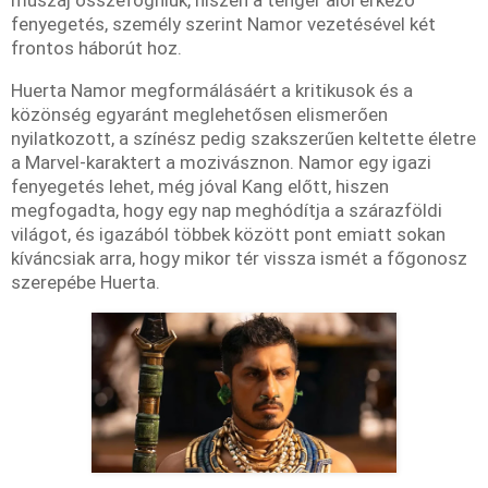
fenyegetés, személy szerint Namor vezetésével két
frontos háborút hoz.
Huerta Namor megformálásáért a kritikusok és a
közönség egyaránt meglehetősen elismerően
nyilatkozott, a színész pedig szakszerűen keltette életre
a Marvel-karaktert a mozivásznon. Namor egy igazi
fenyegetés lehet, még jóval Kang előtt, hiszen
megfogadta, hogy egy nap meghódítja a szárazföldi
világot, és igazából többek között pont emiatt sokan
kíváncsiak arra, hogy mikor tér vissza ismét a főgonosz
szerepébe Huerta.