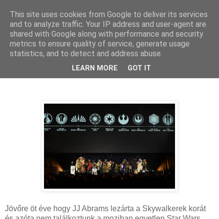
This site uses cookies from Google to deliver its services
and to analyze traffic. Your IP address and user-agent are
shared with Google along with performance and security
metrics to ensure quality of service, generate usage
statistics, and to detect and address abuse.
2023. július 7., péntek
A Star Wars közeli és távoli jövője
LEARN MORE
GOT IT
Jövőre öt éve hogy JJ Abrams lezárta a Skywalkerek korát
és azóta nem találkoztunk a moziban egyetlen Star Wars