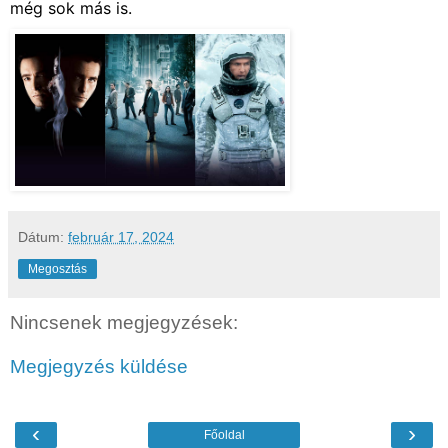
még sok más is.
Dátum:
február 17, 2024
Megosztás
Nincsenek megjegyzések:
Megjegyzés küldése
‹
›
Főoldal