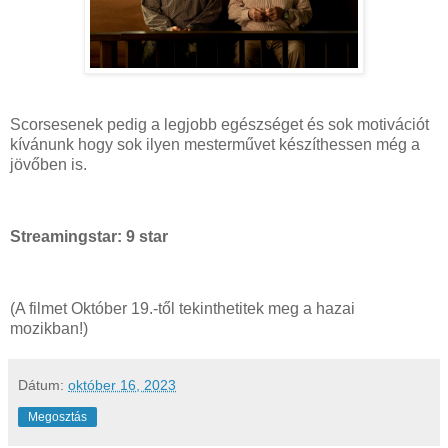
Scorsesenek pedig a legjobb egészséget és sok motivációt
kívánunk hogy sok ilyen mesterművet készíthessen még a
jövőben is.
Streamingstar: 9 star
(A filmet Október 19.-től tekinthetitek meg a hazai
mozikban!)
Dátum:
október 16, 2023
Megosztás