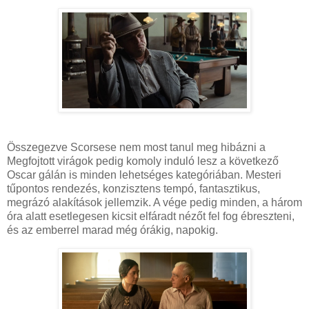
Összegezve Scorsese nem most tanul meg hibázni a
Megfojtott virágok pedig komoly induló lesz a következő
Oscar gálán is minden lehetséges kategóriában. Mesteri
tűpontos rendezés, konzisztens tempó, fantasztikus,
megrázó alakítások jellemzik. A vége pedig minden, a három
óra alatt esetlegesen kicsit elfáradt nézőt fel fog ébreszteni,
és az emberrel marad még órákig, napokig.