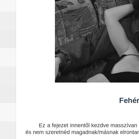
Fehér
Ez a fejezet innentől kezdve masszívan
és nem szeretnéd magadnak/másnak elrontani