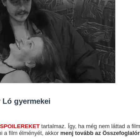
 Ló gyermekei
SPOILEREKET
tartalmaz. Így, ha még nem láttad a fil
 a film élményét, akkor
menj tovább az Összefoglalór