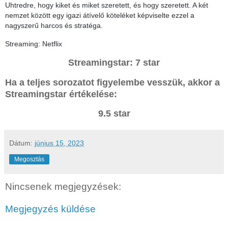
Uhtredre, hogy kiket és miket szeretett, és hogy szeretett. A két
nemzet között egy igazi átívelő köteléket képviselte ezzel a
nagyszerű harcos és stratéga.
Streaming: Netflix
Streamingstar: 7 star
Ha a teljes sorozatot figyelembe vesszük, akkor a
Streamingstar értékelése:
9.5 star
Dátum:
június 15, 2023
Megosztás
Nincsenek megjegyzések:
Megjegyzés küldése